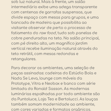
sob luz natural. Mais à frente, um salão
intermediário exibe uma adega transparente
com centenas de garrafas suspensas, que
divide espaço com mesas para grupos, e uma
bancada de madeira que possibilita ao
visitante observar de perto o processo de
fatiamento do
raw food
, tudo sob panelas de
cobre penduradas no teto. No salão principal,
com pé direito alto, um magnífico jardim
vertical recebe iluminação natural através do
teto retrátil, com mesas redondas e
retangulares.
Para decorar os ambientes, uma seleção de
peças assinadas: cadeiras do Estúdio Bola e
Nada Se Leva, lounge com móveis da
Prototype, Vitra e Neobox e banco com série
limitada do Ronald Sasson. As modernas
luminárias espalhadas por todo ambiente são
da Puntoluce, Loja Teo e Bertolucci. As louças
também somam modernidade ao ambiente,
com cores variadas e formatos orgânicos. ­­